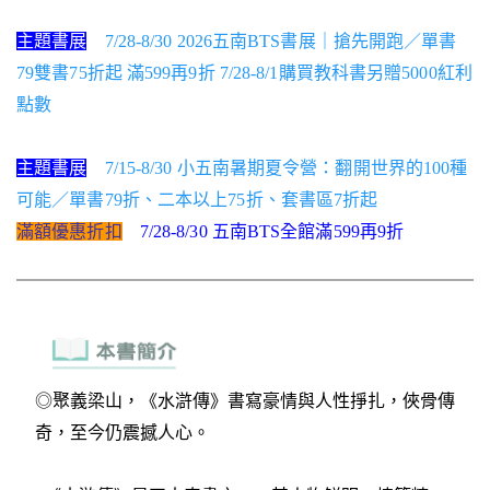
主題書展
7/28-8/30 2026五南BTS書展｜搶先開跑／單書
79雙書75折起 滿599再9折 7/28-8/1購買教科書另贈5000紅利
點數
主題書展
7/15-8/30 小五南暑期夏令營：翻開世界的100種
可能／單書79折、二本以上75折、套書區7折起
滿額優惠折扣
7/28-8/30 五南BTS全館滿599再9折