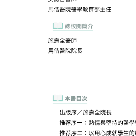
出版序／施壽全院長
推荐序一：熱情與堅持的醫學
推荐序二：以用心成就學生的