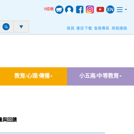
0結帳
首頁
書目下載
會員專區
與我連絡
教育/心理/傳播
小五南/中等教育
量與回饋