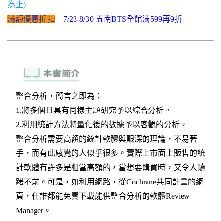
為止)
滿額優惠折扣
7/28-8/30 五南BTS全館滿599再9折