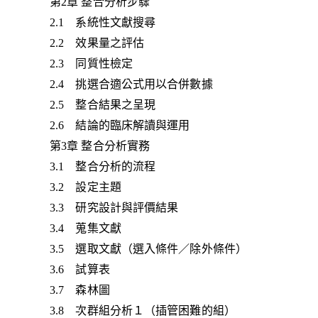
第2章 整合分析步驟
2.1 系統性文獻搜尋
2.2 效果量之評估
2.3 同質性檢定
2.4 挑選合適公式用以合併數據
2.5 整合結果之呈現
2.6 結論的臨床解讀與運用
第3章 整合分析實務
3.1 整合分析的流程
3.2 設定主題
3.3 研究設計與評價結果
3.4 蒐集文獻
3.5 選取文獻（選入條件／除外條件）
3.6 試算表
3.7 森林圖
3.8 次群組分析１（插管困難的組）