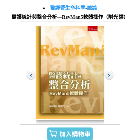
醫護暨生命科學
-
總論
醫護統計與整合分析―RevMan5軟體操作（附光碟）