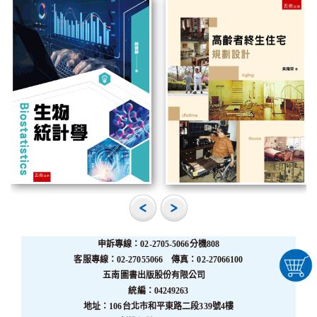
申訴專線：02-2705-5066分機808
客服專線：02-27055066 傳真：02-27066100
五南圖書出版股份有限公司
統編：04249263
地址：106台北市和平東路二段339號4樓