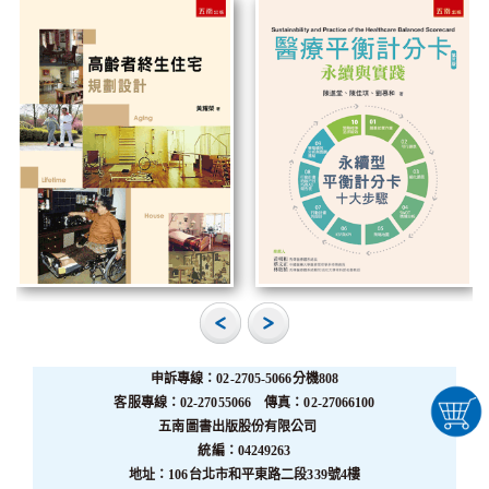
申訴專線：02-2705-5066分機808
客服專線：02-27055066 傳真：02-27066100
五南圖書出版股份有限公司
統編：04249263
地址：106台北市和平東路二段339號4樓