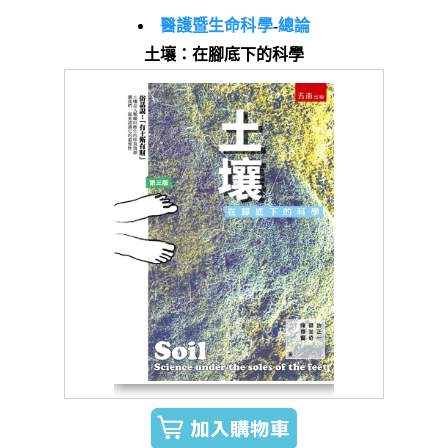
醫護暨生命科學
-
總論
土壤：在腳底下的科學