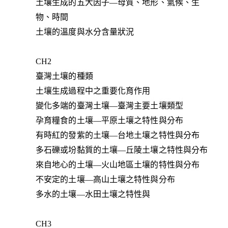
土壤生成的五大因子—母質、地形、氣候、生
物、時間
土壤的溫度與水分含量狀況
CH2
臺灣土壤的種類
土壤生成過程中之重要化育作用
變化多端的臺灣土壤—臺灣主要土壤類型
孕育糧食的土壤—平原土壤之特性與分布
有時紅的發紫的土壤—台地土壤之特性與分布
多石礫或坋黏質的土壤—丘陵土壤之特性與分布
來自地心的土壤—火山地區土壤的特性與分布
不安定的土壤—高山土壤之特性與分布
多水的土壤—水田土壤之特性與
CH3