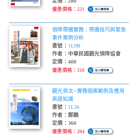
定價：280
優惠價格：221
領隊帶團實務：帶團技巧與緊急
事件案例分析
書號：
1L9B
作者：中華民國觀光領隊協會
定價：400
優惠價格：316
觀光英文─實務個案範例及應用
英語知識
書號：
1L36
作者：鄭鵬
定價：360
優惠價格：284