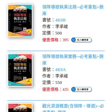
領隊導遊執業法規─必考重點+題
庫
書號：
4K9B
作者：李承峻
定價：500
優惠價格：395
領隊導遊執業實務─必考重點+題
庫
書號：
4K9A
作者：李承峻
定價：550
優惠價格：435
觀光資源概要(含領隊、導遊)─必