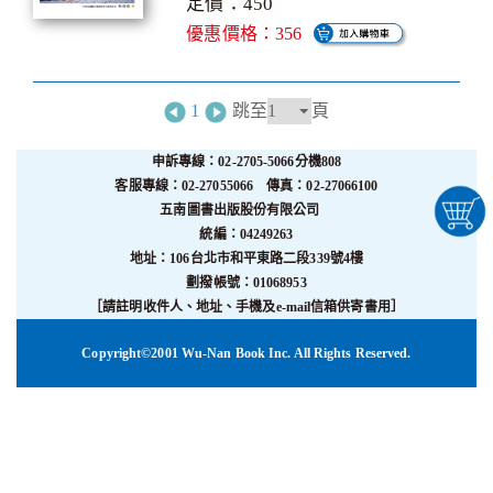
定價：450
優惠價格：356
1
跳至
頁
申訴專線：02-2705-5066分機808
客服專線：02-27055066 傳真：02-27066100
五南圖書出版股份有限公司
統編：04249263
地址：106台北市和平東路二段339號4樓
劃撥帳號：01068953
［請註明收件人、地址、手機及e-mail信箱供寄書用］
Copyright©2001 Wu-Nan Book Inc. All Rights Reserved.