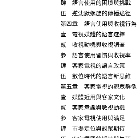
肆 語言使用的困境與挑戰
伍 逆沈默螺旋的傳播途徑
第四章 語言使用與收視行為
壹 電視媒體的語言選擇
貳 收視動機與收視調查
參 語言使用習慣與收視率
肆 客家電視的語言政策
伍 數位時代的語言新思維
第五章 客家電視的觀眾群像
壹 媒體近用與客家文化
貳 客家意識與數視動機
參 客家電視使用與滿足
肆 市場定位與觀眾期待