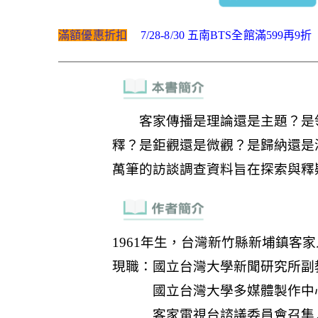
滿額優惠折扣
7/28-8/30 五南BTS全館滿599再9折