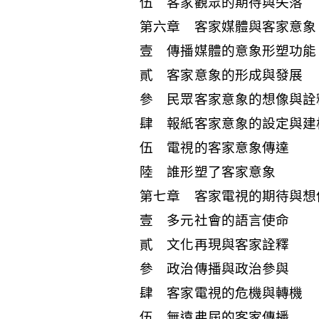
伍 客家觀眾的期待與失落
第六章 客家媒體與客家意象
壹 傳播媒體的意象形塑功能
貳 客家意象的形成與發展
參 民眾客家意象的想像與詮
肆 報紙客家意象的設定與建
伍 電視的客家意象傳達
陸 誰形塑了客家意象
第七章 客家電視的期待與想
壹 多元社會的語言使命
貳 文化再現與客家詮釋
參 政治傳播與政治參與
肆 客家電視的危機與轉機
伍 無遠弗屆的客家傳播