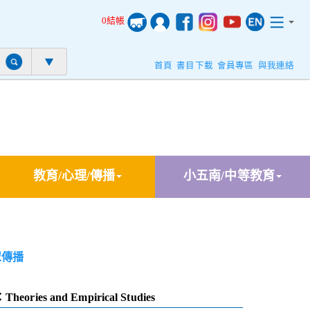
0結帳
首頁
書目下載
會員專區
與我連絡
教育/心理/傳播
小五南/中等教育
眾傳播
heories and Empirical Studies