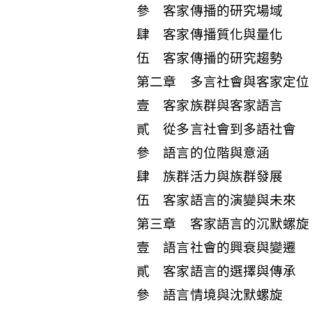
參 客家傳播的研究場域
肆 客家傳播質化與量化
伍 客家傳播的研究趨勢
第二章 多言社會與客家定位
壹 客家族群與客家語言
貳 從多言社會到多語社會
參 語言的位階與意涵
肆 族群活力與族群發展
伍 客家語言的演變與未來
第三章 客家語言的沉默螺旋
壹 語言社會的興衰與變遷
貳 客家語言的選擇與傳承
參 語言情境與沈默螺旋