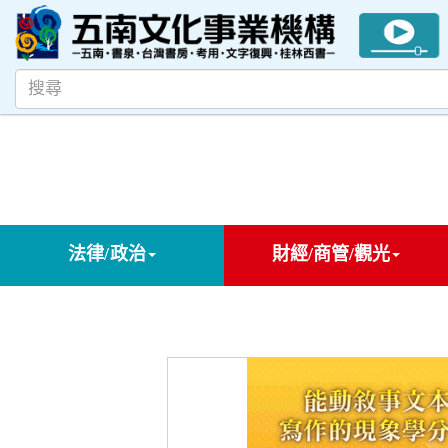
法律/政治
財經/商管/觀光