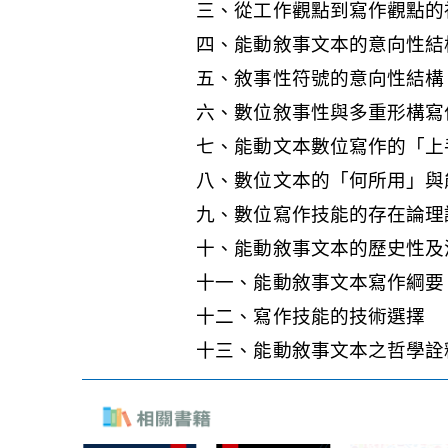
三、從工作觀點到寫作觀點的
四、能動敘事文本的意向性結
五、敘事性符號的意向性結構
六、數位敘事性與多重形構寫
七、能動文本數位寫作的「上
八、數位文本的「何所用」與
九、數位寫作技能的存在論理
十、能動敘事文本的歷史性及
十一、能動敘事文本寫作綱要
十二、寫作技能的技術選擇
十三、能動敘事文本之哲學詮