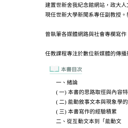
一、緒論
( 一) 本書的思路取徑與內容
( 二) 能動敘事文本與現象學
( 三) 本書寫作的經驗積累
二、從互動文本到「能動文