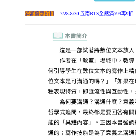
滿額優惠折扣
7/28-8/30 五南BTS全館滿599再9折