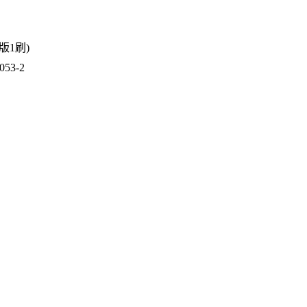
1版1刷)
53-2