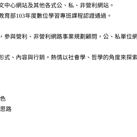
特色
的思路