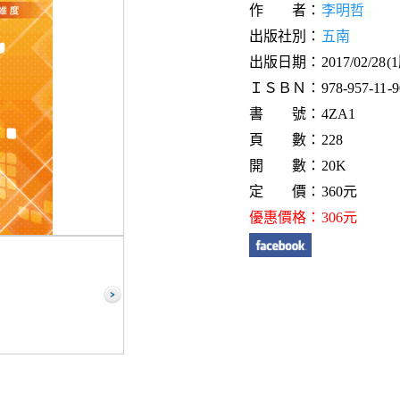
作 者：
李明哲
出版社別：
五南
出版日期：2017/02/28(
ＩＳＢＮ：978-957-11-90
書 號：4ZA1
頁 數：228
開 數：20K
定 價：360元
優惠價格：306元