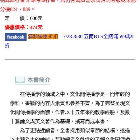
剩餘庫存量非即時庫存量，若仍有購買需求請洽詢客服或業務
分機824、889。
定 價：600元
優惠價格：474元
滿額優惠折扣
7/28-8/30 五南BTS全館滿599再9
折