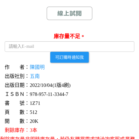
庫存量不足。
可訂購時通知我
作 者：
陳國明
出版社別：
五南
出版日期：2022/10/04(1版4刷)
ＩＳＢＮ：978-957-11-3344-7
書 號：1Z71
頁 數：512
開 數：20K
剩餘庫存：3本