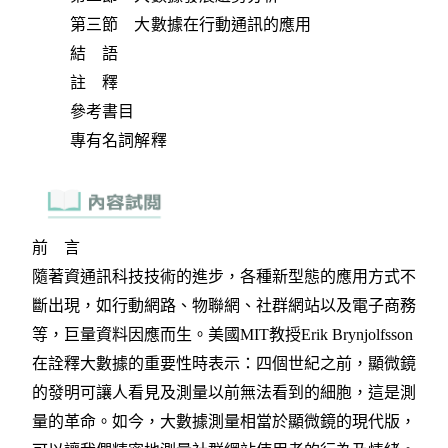
第三節 大數據在行動通訊的應用
結 語
註 釋
參考書目
專有名詞解釋