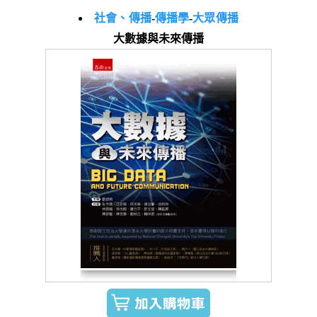
社會、傳播
-
傳播學
-
大眾傳播
大數據與未來傳播