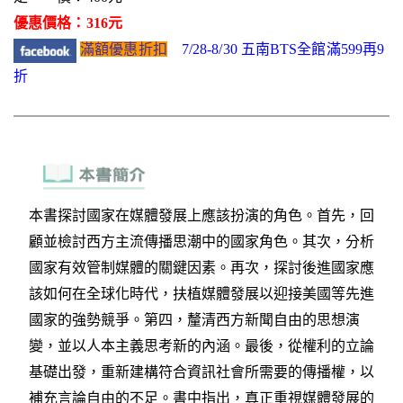
優惠價格：316元
滿額優惠折扣
7/28-8/30 五南BTS全館滿599再9
折