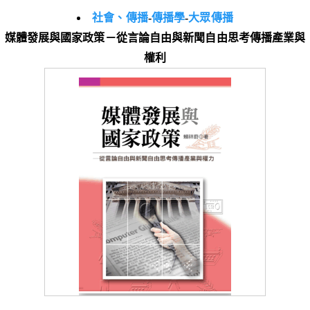
社會、傳播
-
傳播學
-
大眾傳播
媒體發展與國家政策－從言論自由與新聞自由思考傳播產業與
權利