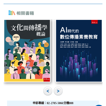
申訴專線：02-2705-5066分機808