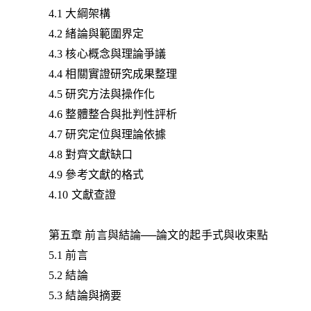
4.1 大綱架構
4.2 緒論與範圍界定
4.3 核心概念與理論爭議
4.4 相關實證研究成果整理
4.5 研究方法與操作化
4.6 整體整合與批判性評析
4.7 研究定位與理論依據
4.8 對齊文獻缺口
4.9 參考文獻的格式
4.10 文獻查證
第五章 前言與結論──論文的起手式與收束點
5.1 前言
5.2 結論
5.3 結論與摘要