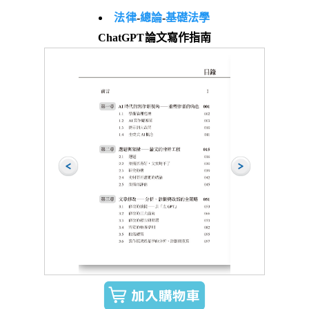
法律
-
總論
-
基礎法學
ChatGPT論文寫作指南