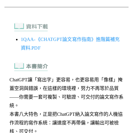
1QAA-《CHATGPT論文寫作指南》進階篇補充
資料.PDF