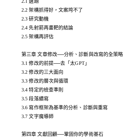
2.1 選題
2.2 架構抓得好，文案垮不了
2.3 研究動機
2.4 先射箭再畫靶的結論
2.5 架構再評估
第三章 文章修改──分析、診斷與改寫的全策略
3.1 修改的前提──去「太GPT」
3.2 修改的三大面向
3.3 修改的層次與循環
3.4 特定的檢查準則
3.5 段落續寫
3.6 寫作框架為基準的分析、診斷與重寫
3.7 文字魔導師
第四章 文獻回顧──鞏固你的學術基石