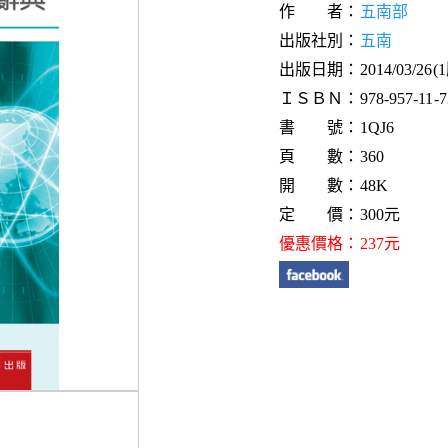
作 者：
五南部
出版社別：
五南
出版日期：2014/03/26(
ＩＳＢＮ：978-957-11-73
書 號：1QJ6
頁 數：360
開 數：48K
定 價：300元
優惠價格：237元