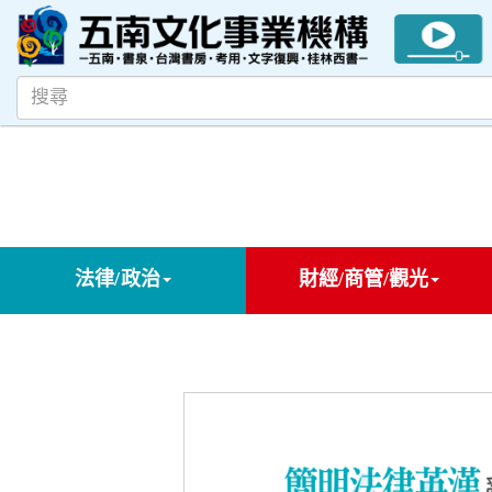
法律/政治
財經/商管/觀光