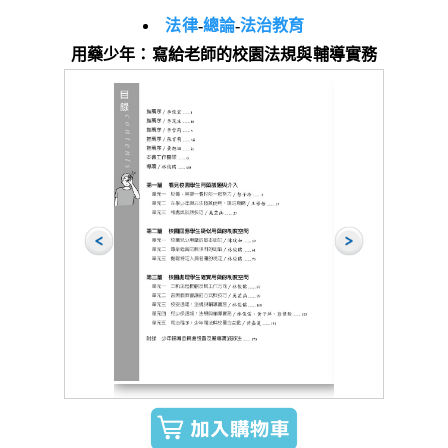
法律
-
總論
-
法治教育
用藥少年：寫給老師的校園法規與輔導實務