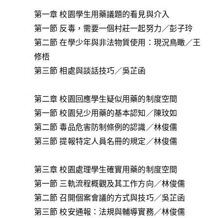
第一章 校園學生用藥議題的看見與介入
第一節 反毒，需要一個村莊一起努力／彭子玲
第二節 在學少年與非法物質使用：現況鳥瞰／王
修梧
第三節 相處與談話技巧／吳芷函
第二章 校園回應學生疑似用藥的制度空間
第一節 校園兒少用藥的基本認知／陳玟如
第二節 毒品危害防制條例的認識／林俊儒
第三節 提報特定人員名冊的規定／林俊儒
第三章 校園處理學生確實用藥的制度空間
第一節 三軌流程概觀及其工作方向／林俊儒
第二節 召開個案會議的方式與技巧／吳芷函
第三節 校安通報：法規與輔導實務／林俊儒