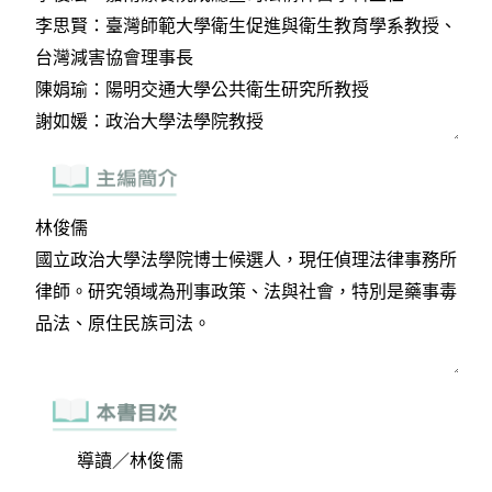
導讀／林俊儒