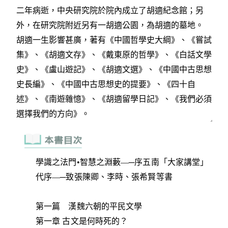
學識之法門•智慧之淵藪—─序五南「大家講堂」
代序—─致張陳卿、李時、張希賢等書
第一篇 漢魏六朝的平民文學
第一章 古文是何時死的？