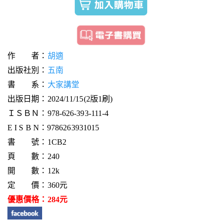
作 者：
胡適
出版社別：
五南
書 系：
大家講堂
出版日期：2024/11/15(2版1刷)
ＩＳＢＮ：978-626-393-111-4
E I S B N：9786263931015
書 號：1CB2
頁 數：240
開 數：12k
定 價：360元
優惠價格：284元