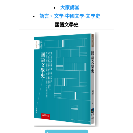
大家講堂
語言、文學
-
中國文學
-
文學史
國語文學史