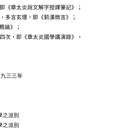
一九三三年
學之派別
學之派別