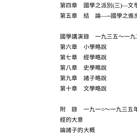
第四章 國學之派別(三)—文
第五章 結 論—─國學之進
國學講演錄 一九三五～一九
第六章 小學略說
第七章 經學略說
第八章 史學略說
第九章 諸子略說
第十章 文學略說
附 錄 一九一○～一九三五
經的大意
論諸子的大概