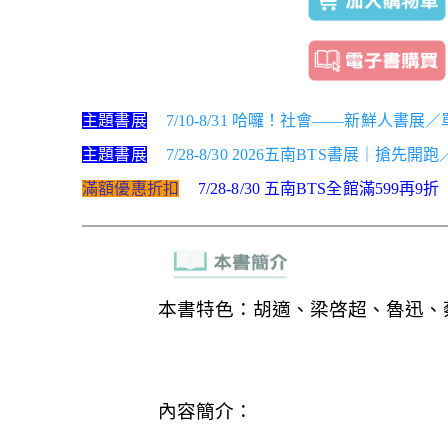
主題書展
7/10-8/31 哈囉！社會——新鮮人書展
主題書展
7/28-8/30 2026五南BTS書展｜搶先開
滿額優惠折扣
7/28-8/30 五南BTS全館滿599再9折