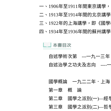
自述學術次第 ---一九一三年
自述治學之功夫及志向 ----
國學概論 一九二二年．上海
第一章 概 論
第二章 國學之派別(一)—經
第三章 國學之派別(二)—哲