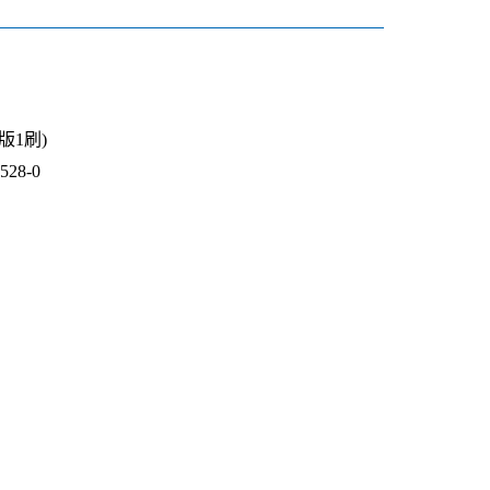
1版1刷)
28-0