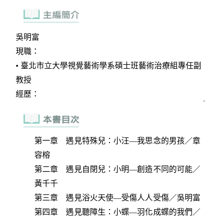
第一章 遇見特殊兒：小汪—我思念的男孩／章
容榕
第二章 遇見自閉兒：小明—創造不同的可能／
黃千千
第三章 遇見浴火天使—受傷人人受傷／吳明富
第四章 遇見聽障生：小蝶—羽化成蝶的我們／