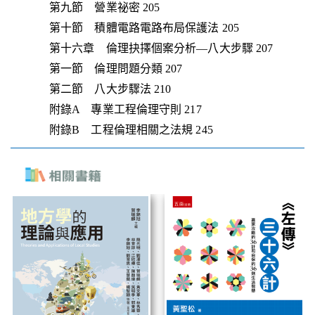
第九節 營業祕密 205
第十節 積體電路電路布局保護法 205
第十六章 倫理抉擇個案分析—八大步驟 207
第一節 倫理問題分類 207
第二節 八大步驟法 210
附錄A 專業工程倫理守則 217
附錄B 工程倫理相關之法規 245