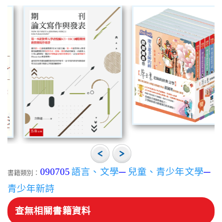
090705
語言、文學
─
兒童、青少年文學
─
書籍類別：
青少年新詩
查無相關書籍資料