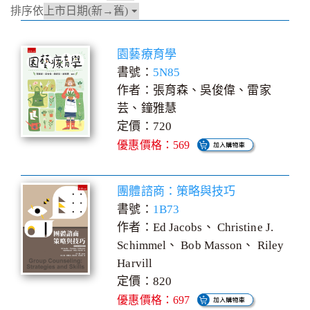
排序依
園藝療育學
書號：
5N85
作者：張育森、吳俊偉、雷家
芸、鐘雅慧
定價：720
優惠價格：569
團體諮商：策略與技巧
書號：
1B73
作者：Ed Jacobs、 Christine J.
Schimmel、 Bob Masson、 Riley
Harvill
定價：820
優惠價格：697