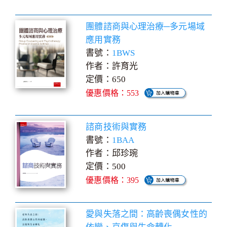
團體諮商與心理治療─多元場域
應用實務
書號：
1BWS
作者：許育光
定價：650
優惠價格：553
諮商技術與實務
書號：
1BAA
作者：邱珍琬
定價：500
優惠價格：395
愛與失落之間：高齡喪偶女性的