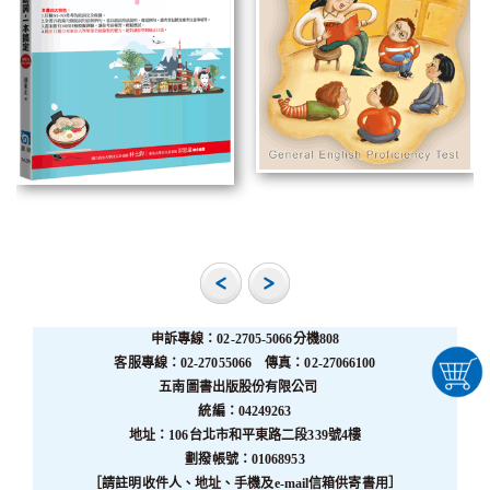
申訴專線：02-2705-5066分機808
客服專線：02-27055066 傳真：02-27066100
五南圖書出版股份有限公司
統編：04249263
地址：106台北市和平東路二段339號4樓
劃撥帳號：01068953
［請註明收件人、地址、手機及e-mail信箱供寄書用］