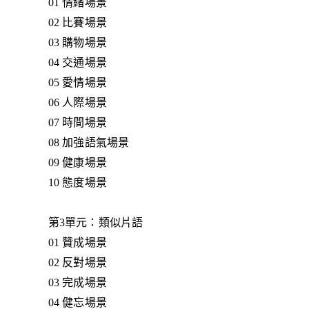
01 情緒場景
02 比賽場景
03 購物場景
04 交通場景
05 愛情場景
06 人際場景
07 時間場景
08 加強語氣場景
09 健康場景
10 態度場景
第3單元：類似片語
01 贊成場景
02 反對場景
03 完成場景
04 健忘場景