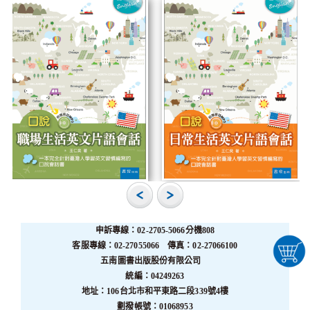
申訴專線：02-2705-5066分機808
客服專線：02-27055066 傳真：02-27066100
五南圖書出版股份有限公司
統編：04249263
地址：106台北市和平東路二段339號4樓
劃撥帳號：01068953