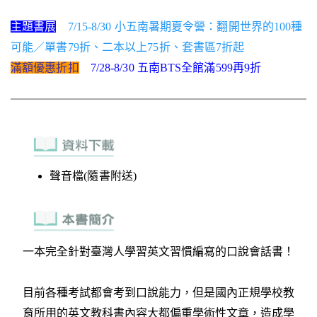
主題書展
7/15-8/30 小五南暑期夏令營：翻開世界的100種
可能／單書79折、二本以上75折、套書區7折起
滿額優惠折扣
7/28-8/30 五南BTS全館滿599再9折
聲音檔(隨書附送)