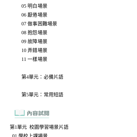
05 明白場景
06 厭倦場景
07 做事困難場景
08 抱怨場景
09 故障場景
10 弄錯場景
11 一樣場景
第4單元：必備片語
第5單元：常用短語