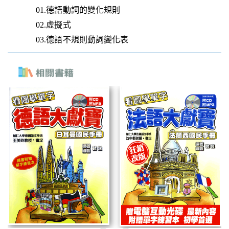
01.德語動詞的變化規則
02.虛擬式
03.德語不規則動詞變化表