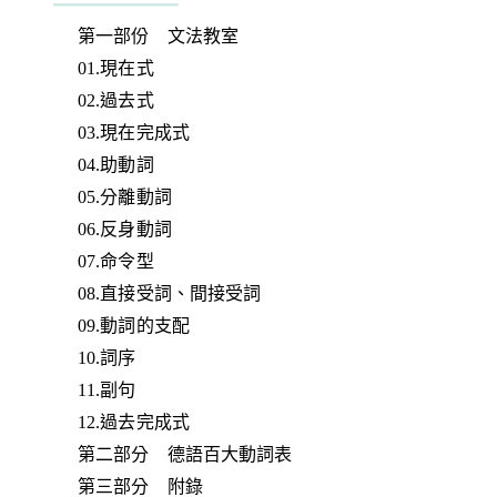
第一部份 文法教室
01.現在式
02.過去式
03.現在完成式
04.助動詞
05.分離動詞
06.反身動詞
07.命令型
08.直接受詞、間接受詞
09.動詞的支配
10.詞序
11.副句
12.過去完成式
第二部分 德語百大動詞表
第三部分 附錄