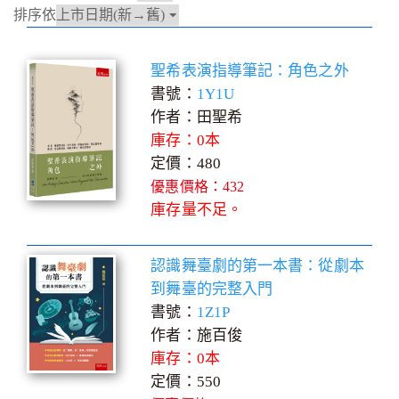
排序依
聖希表演指導筆記：角色之外
書號：
1Y1U
作者：田聖希
庫存：0本
定價：480
優惠價格：432
庫存量不足。
認識舞臺劇的第一本書：從劇本
到舞臺的完整入門
書號：
1Z1P
作者：施百俊
庫存：0本
定價：550