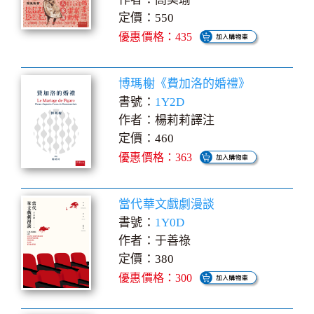
定價：550
優惠價格：435
博瑪榭《費加洛的婚禮》
書號：
1Y2D
作者：楊莉莉譯注
定價：460
優惠價格：363
當代華文戲劇漫談
書號：
1Y0D
作者：于善祿
定價：380
優惠價格：300