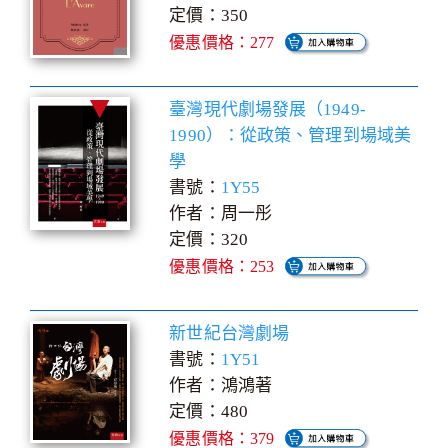
定價：350
優惠價格：277
臺灣現代劇場發展（1949-
1990）：從政策、管理到場域美
學
書號：
1Y55
作者：周一彤
定價：320
優惠價格：253
新世紀台灣劇場
書號：
1Y51
作者：鴻鴻著
定價：480
優惠價格：379