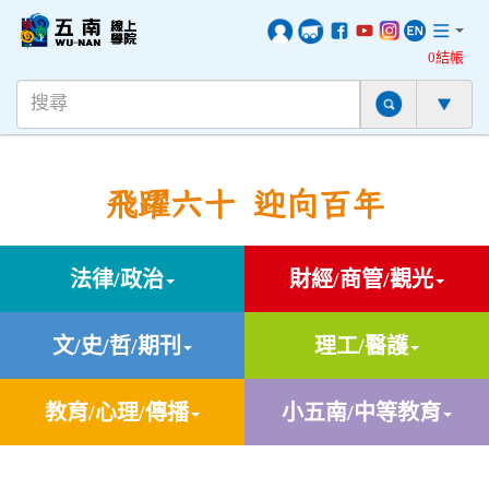
0結帳
飛躍六十 迎向百年
法律/政治
財經/商管/觀光
文/史/哲/期刊
理工/醫護
教育/心理/傳播
小五南/中等教育