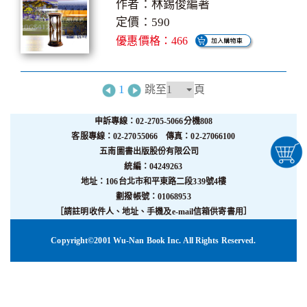
作者：林錫俊編著
定價：590
優惠價格：466
1
跳至
頁
申訴專線：02-2705-5066分機808
客服專線：02-27055066 傳真：02-27066100
五南圖書出版股份有限公司
統編：04249263
地址：106台北市和平東路二段339號4樓
劃撥帳號：01068953
［請註明收件人、地址、手機及e-mail信箱供寄書用］
Copyright©2001 Wu-Nan Book Inc. All Rights Reserved.