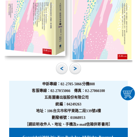
申訴專線：02-2705-5066分機808
客服專線：02-27055066 傳真：02-27066100
五南圖書出版股份有限公司
統編：04249263
地址：106台北市和平東路二段339號4樓
劃撥帳號：01068953
［請註明收件人、地址、手機及e-mail信箱供寄書用］