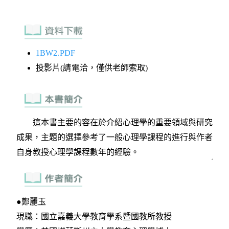
1BW2.PDF
投影片(請電洽，僅供老師索取)