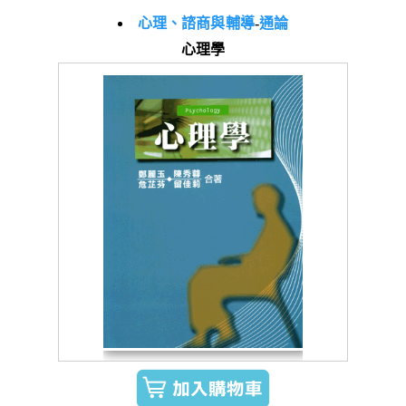
心理、諮商與輔導
-
通論
心理學