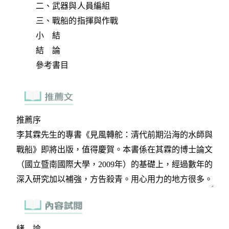
二、武器與人員編組
三、戰船的指揮與作戰
小 結
結 論
參考書目