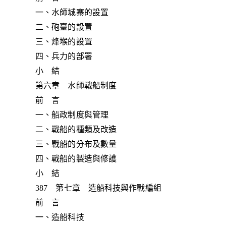
一、水師城寨的設置
二、砲臺的設置
三、烽堠的設置
四、兵力的部署
小 結
第六章 水師戰船制度
前 言
一、船政制度與管理
二、戰船的種類及改造
三、戰船的分布及數量
四、戰船的製造與修護
小 結
387 第七章 造船科技與作戰編組
前 言
一、造船科技