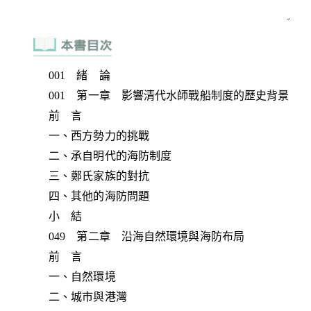
001 緒 論
001 第一章 影響清代水師戰船制度的歷史背景
前 言
一、西方勢力的挑戰
二、承自明代的海防制度
三、鄭氏家族的對抗
四、其他的海防問題
小 結
049 第二章 沿海自然環境與海防布局
前 言
一、自然環境
二、城市與港灣