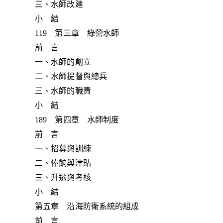
三、水師改建
小 結
119 第三章 綠營水師
前 言
一、水師的創立
二、水師提督與總兵
三、水師的職責
小 結
189 第四章 水師制度
前 言
一、招募與訓練
二、俸餉與津貼
三、升遷與考核
小 結
第五章 沿海防衛系統的組成
前 言