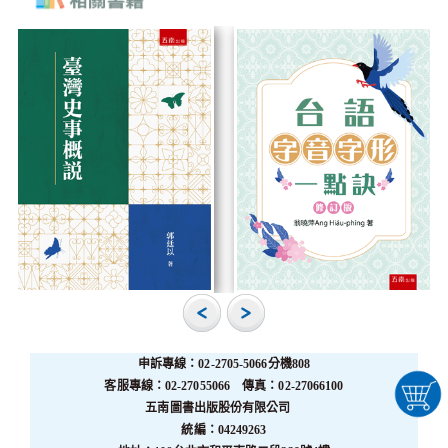
申訴專線：02-2705-5066分機808
客服專線：02-27055066 傳真：02-27066100
五南圖書出版股份有限公司
統編：04249263