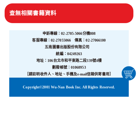
查無相關書籍資料
申訴專線：02-2705-5066分機808
客服專線：02-27055066 傳真：02-27066100
五南圖書出版股份有限公司
統編：04249263
地址：106台北市和平東路二段339號4樓
劃撥帳號：01068953
［請註明收件人、地址、手機及e-mail信箱供寄書用］
Copyright©2001 Wu-Nan Book Inc. All Rights Reserved.