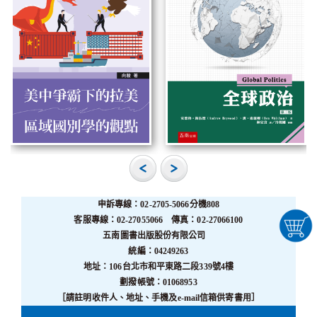
申訴專線：02-2705-5066分機808
客服專線：02-27055066 傳真：02-27066100
五南圖書出版股份有限公司
統編：04249263
地址：106台北市和平東路二段339號4樓
劃撥帳號：01068953
［請註明收件人、地址、手機及e-mail信箱供寄書用］