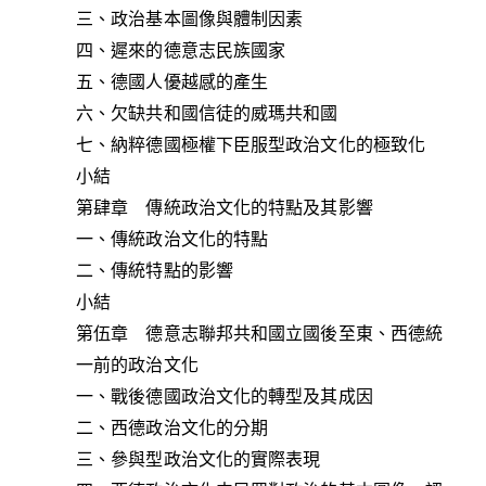
三、政治基本圖像與體制因素
四、遲來的德意志民族國家
五、德國人優越感的產生
六、欠缺共和國信徒的威瑪共和國
七、納粹德國極權下臣服型政治文化的極致化
小結
第肆章 傳統政治文化的特點及其影響
一、傳統政治文化的特點
二、傳統特點的影響
小結
第伍章 德意志聯邦共和國立國後至東、西德統
一前的政治文化
一、戰後德國政治文化的轉型及其成因
二、西德政治文化的分期
三、參與型政治文化的實際表現