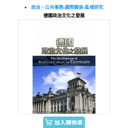
政治、公共事務
-
國際關係
-
區域研究
德國政治文化之發展