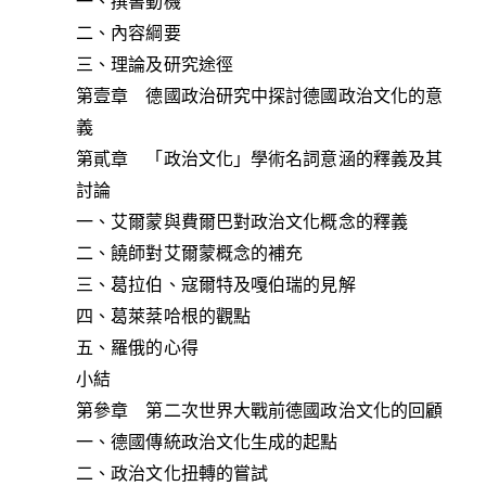
一、撰書動機
二、內容綱要
三、理論及研究途徑
第壹章 德國政治研究中探討德國政治文化的意
義
第貳章 「政治文化」學術名詞意涵的釋義及其
討論
一、艾爾蒙與費爾巴對政治文化概念的釋義
二、饒師對艾爾蒙概念的補充
三、葛拉伯、寇爾特及嘎伯瑞的見解
四、葛萊棻哈根的觀點
五、羅俄的心得
小結
第參章 第二次世界大戰前德國政治文化的回顧
一、德國傳統政治文化生成的起點
二、政治文化扭轉的嘗試