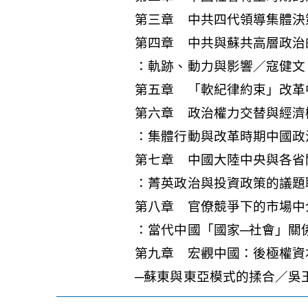
第三章 中共四代領導集體決
第四章 中共與蘇共高層政治
：軌跡、動力與影響／寇健文
第五章 「軟紀律約束」改革
第六章 政治權力交替與經濟
：集體行動與改革時期中國政
第七章 中國大陸中央與各省
：菁英政治與投資政策的議題
第八章 官僚競爭下的市場中
：當代中國「國家─社會」關
第九章 宏觀中國：後極權資
─蘇東與東亞模式的揉合／吳