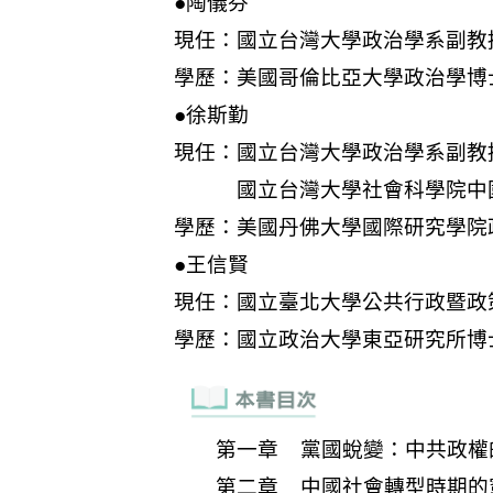
第一章 黨國蛻變：中共政權
第二章 中國社會轉型時期的