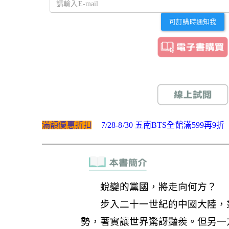
可訂購時通知我
滿額優惠折扣
7/28-8/30 五南BTS全館滿599再9折