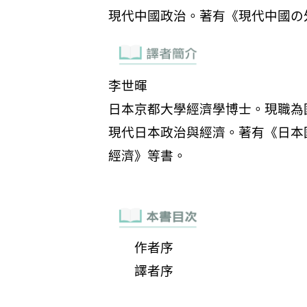
作者序
譯者序