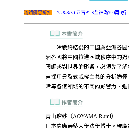
滿額優惠折扣
7/28-8/30 五南BTS全館滿599再9折