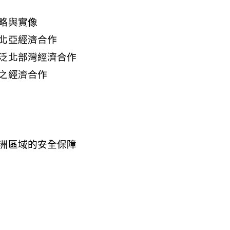
略與實像
北亞經濟合作
泛北部灣經濟合作
之經濟合作
洲區域的安全保障