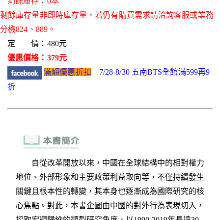
剩餘庫存：0本
剩餘庫存量非即時庫存量，若仍有購買需求請洽詢客服或業務
分機824、889。
定 價：480元
優惠價格：379元
滿額優惠折扣
7/28-8/30 五南BTS全館滿599再9
折