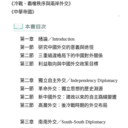
第一章 緒論／Introduction
第一節 研究中國外交的意義與途徑
第二節 三重過渡格局下的中國對外關係
第三節 利益取向與中國外交政策目標
第二章 獨立自主外交／Independency Diplomacy
第一節 革命外交：獨立思想的歷史淵源
第二節 新中國外交：建政以來的自主路線變遷
第三節 高層外交：後冷戰時期的外交布局
第三章 南南外交／South-South Diplomacy