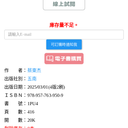
庫存量不足。
可訂購時通知我
作 者：
蔡東杰
出版社別：
五南
出版日期：2025/03/01(4版2刷)
ＩＳＢＮ：978-957-763-950-9
書 號：1PU4
頁 數：416
開 數：20K