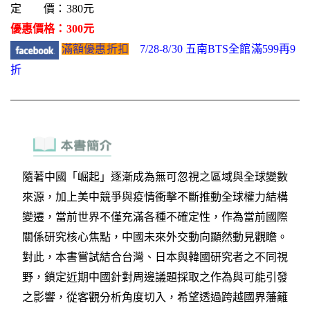
定 價：380元
優惠價格：300元
滿額優惠折扣
7/28-8/30 五南BTS全館滿599再9
折