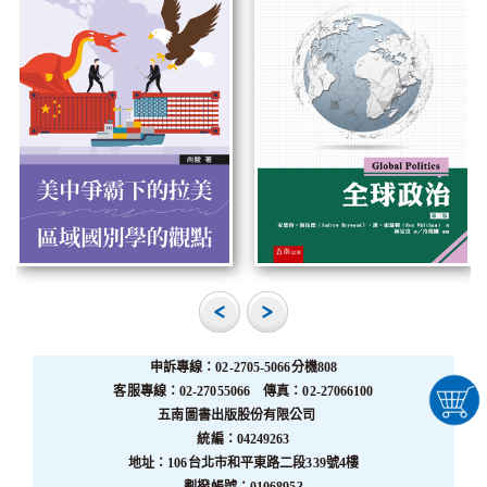
申訴專線：02-2705-5066分機808
客服專線：02-27055066 傳真：02-27066100
五南圖書出版股份有限公司
統編：04249263
地址：106台北市和平東路二段339號4樓
劃撥帳號：01068953