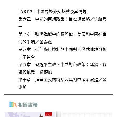
PART 2：中國周邊外交熱點及其情境
第六章 中國的南海政策：目標與策略／佐藤考
一
第七章 動盪海域中的鷹與龍：美國和中國在南
海的爭端／金泰虎
第八章 延伸嚇阻機制與中國對台動武情境分析
／李哲全
第九章 習近平主政下中共對台政策：延續、變
遷與挑戰／鄭顯旭
第十章 拜登主義的特點及其對中政策演進／金
東燦