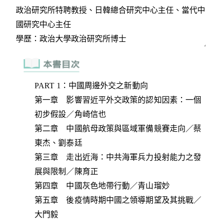
PART 1：中國周邊外交之新動向
第一章 影響習近平外交政策的認知因素：一個
初步假設／角崎信也
第二章 中國航母政策與區域軍備競賽走向／蔡
東杰、劉泰廷
第三章 走出近海：中共海軍兵力投射能力之發
展與限制／陳育正
第四章 中國灰色地帶行動／青山瑠妙
第五章 後疫情時期中國之領導期望及其挑戰／
大門毅