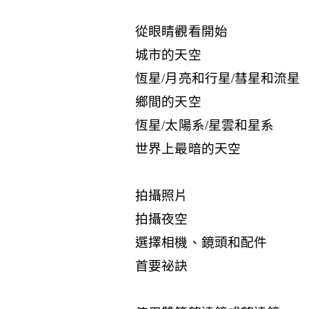
從眼睛觀看開始
城市的天空
恆星/月亮和行星/彗星和流星
鄉間的天空
恆星/太陽系/星雲和星系
世界上最暗的天空
拍攝照片
拍攝夜空
選擇相機、鏡頭和配件
首要祕訣