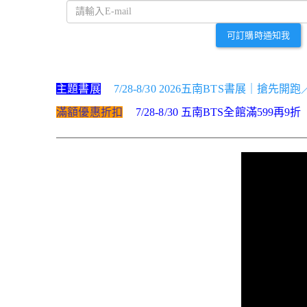
可訂購時通知我
主題書展
7/28-8/30 2026五南BTS書展｜搶先開
滿額優惠折扣
7/28-8/30 五南BTS全館滿599再9折