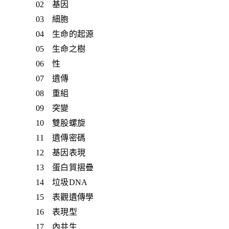
02 基因
03 細胞
04 生命的起源
05 生命之樹
06 性
07 遺傳
08 重組
09 突變
10 雙股螺旋
11 遺傳密碼
12 基因表現
13 蛋白質摺疊
14 垃圾DNA
15 表觀遺傳學
16 表現型
17 內共生