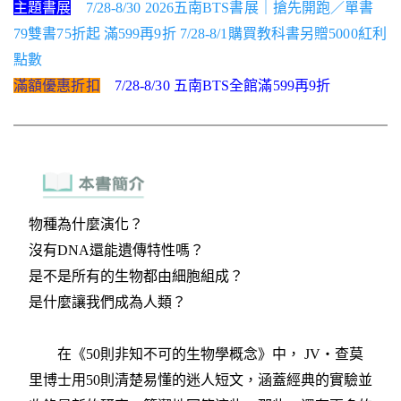
主題書展
7/28-8/30 2026五南BTS書展｜搶先開跑／單書
79雙書75折起 滿599再9折 7/28-8/1購買教科書另贈5000紅利
點數
滿額優惠折扣
7/28-8/30 五南BTS全館滿599再9折