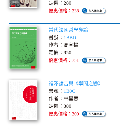
定價：280
優惠價格：238
當代法國哲學導論
書號：
1BBD
作者：高宣揚
定價：950
優惠價格：751
福澤諭吉與《學問之勸》
書號：
1B0C
作者：林呈蓉
定價：380
優惠價格：300