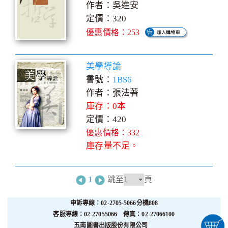
作者：吳進安
定價：320
優惠價格：253
美學導論
書號：
1BS6
作者：張法著
庫存：0本
定價：420
優惠價格：332
庫存量不足。
1
跳至
頁
申訴專線：02-2705-5066分機808
客服專線：02-27055066 傳真：02-27066100
五南圖書出版股份有限公司