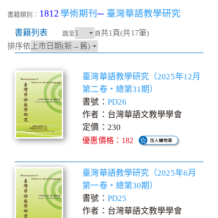
1812
學術期刊
─
臺灣華語教學研究
書籍類別：
書籍列表
共1頁(共17筆)
跳至
頁
排序依
臺灣華語教學研究（2025年12月
第二卷‧總第31期）
書號：
PD26
作者：台灣華語文教學學會
定價：230
優惠價格：182
臺灣華語教學研究（2025年6月
第一卷‧總第30期）
書號：
PD25
作者：台灣華語文教學學會