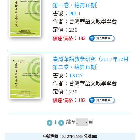
第一卷‧總第16期）
書號：
PD11
作者：台灣華語文教學學會
定價：230
優惠價格：182
臺灣華語教學研究（2017年12月
第二卷‧總第15期）
書號：
1XCN
作者：台灣華語文教學學會
定價：230
優惠價格：182
1
跳至
頁
申訴專線：02-2705-5066分機808