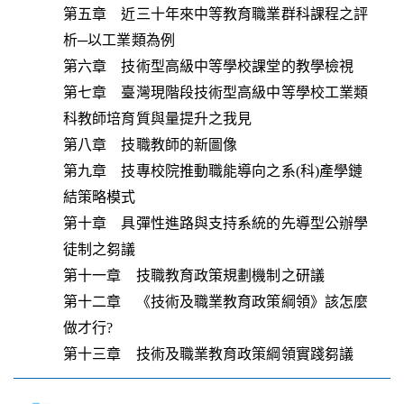
第五章 近三十年來中等教育職業群科課程之評
析─以工業類為例
第六章 技術型高級中等學校課堂的教學檢視
第七章 臺灣現階段技術型高級中等學校工業類
科教師培育質與量提升之我見
第八章 技職教師的新圖像
第九章 技專校院推動職能導向之系(科)產學鏈
結策略模式
第十章 具彈性進路與支持系統的先導型公辦學
徒制之芻議
第十一章 技職教育政策規劃機制之研議
第十二章 《技術及職業教育政策綱領》該怎麼
做才行?
第十三章 技術及職業教育政策綱領實踐芻議