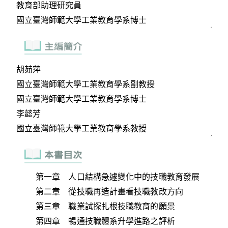
第一章 人口結構急遽變化中的技職教育發展
第二章 從技職再造計畫看技職教改方向
第三章 職業試探扎根技職教育的願景
第四章 暢通技職體系升學進路之評析