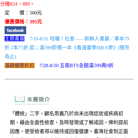
分機824、889。
定 價：500元
優惠價格：395元
主題書展
7/10-8/31 哈囉！社會——新鮮人書展／單本79
折 2本75折 起；滿399即贈一本《看漫畫學MBA學》(贈完
為止)
滿額優惠折扣
7/28-8/30 五南BTS全館滿599再9折