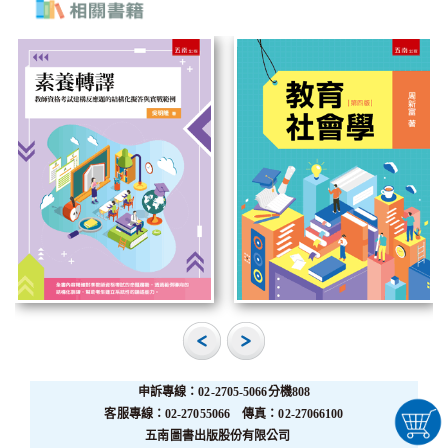
申訴專線：02-2705-5066分機808
客服專線：02-27055066 傳真：02-27066100
五南圖書出版股份有限公司