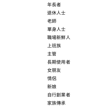
年長者
退休人士
老師
單身人士
職場新鮮人
上班族
主管
長期使用者
女朋友
情侶
新娘
自行創業者
家族傳承