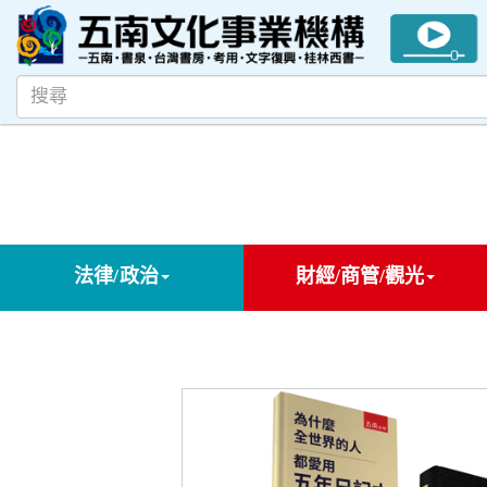
法律/政治
財經/商管/觀光