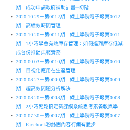
期 成功申請政府補助計畫─初階
2020.10.29－第0012期 線上學院電子報第0012
期 高績效時間管理
2020.10.20－第0011期 線上學院電子報第0011
期 1小時學會有效庫存管理：如何達到庫存低減-
成台份推動典範實務
2020.09.03－第0010期 線上學院電子報第0010
期 目視化應用在生產管理
2020.08.27－第0009期 線上學院電子報第0009
期 超高效問題分析解決
2020.08.20－第0008期 線上學院電子報第0008
期 2小時輕鬆搞定新課綱系統思考素養教與學
2020.07.30－第0007期 線上學院電子報第0007
期 Facebook粉絲團內容行銷有撇步