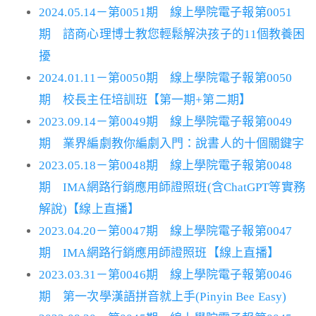
2024.05.14－第0051期 線上學院電子報第0051
期 諮商心理博士教您輕鬆解決孩子的11個教養困
擾
2024.01.11－第0050期 線上學院電子報第0050
期 校長主任培訓班【第一期+第二期】
2023.09.14－第0049期 線上學院電子報第0049
期 業界編劇教你編劇入門：說書人的十個關鍵字
2023.05.18－第0048期 線上學院電子報第0048
期 IMA網路行銷應用師證照班(含ChatGPT等實務
解說)【線上直播】
2023.04.20－第0047期 線上學院電子報第0047
期 IMA網路行銷應用師證照班【線上直播】
2023.03.31－第0046期 線上學院電子報第0046
期 第一次學漢語拼音就上手(Pinyin Bee Easy)