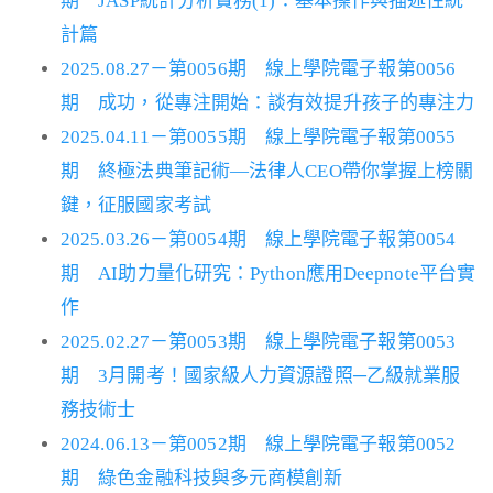
期 JASP統計分析實務(1)：基本操作與描述性統
計篇
2025.08.27－第0056期 線上學院電子報第0056
期 成功，從專注開始：談有效提升孩子的專注力
2025.04.11－第0055期 線上學院電子報第0055
期 終極法典筆記術—法律人CEO帶你掌握上榜關
鍵，征服國家考試
2025.03.26－第0054期 線上學院電子報第0054
期 AI助力量化研究：Python應用Deepnote平台實
作
2025.02.27－第0053期 線上學院電子報第0053
期 3月開考！國家級人力資源證照─乙級就業服
務技術士
2024.06.13－第0052期 線上學院電子報第0052
期 綠色金融科技與多元商模創新