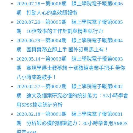
2020.07.28－第0006期 線上學院電子報第0006
期 打動人心的高效簡報術
2020.07.20－第0005期 線上學院電子報第0005
期 10倍效率的工作計劃與精準執行力
2020.06.29－第0004期 線上學院電子報第0004
期 國貿實務立即上手 國外訂單馬上有！
2020.05.14－第0003期 線上學院電子報第0003
期 實現學爵士鼓夢想 十號教練專業手把手 帶你
八小時成為鼓手！
2020.02.27－第0002期 線上學院電子報第0002
期 論文及個案研究必懂的統計能力：52小時學會
用SPSS搞定統計分析
2020.02.18－第0001期 線上學院電子報第0001
期 分析師必備的關鍵能力：30小時學會用AMOS
搞定SEM