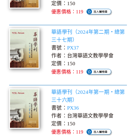
定價：150
優惠價格：119
華語學刊（2024年第二期‧總第
三十七期）
書號：
PX37
作者：台灣華語文教學學會
定價：150
優惠價格：119
華語學刊（2024年第一期‧總第
三十六期）
書號：
PX36
作者：台灣華語文教學學會
定價：150
優惠價格：119