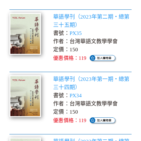
華語學刊（2023年第二期‧總第
三十五期）
書號：
PX35
作者：台灣華語文教學學會
定價：150
優惠價格：119
華語學刊（2023年第一期‧總第
三十四期）
書號：
PX34
作者：台灣華語文教學學會
定價：150
優惠價格：119