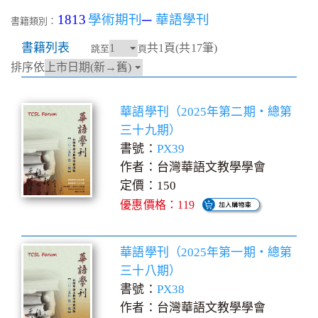
1813
學術期刊
─
華語學刊
書籍類別：
書籍列表
共1頁(共17筆)
跳至
頁
排序依
華語學刊（2025年第二期‧總第
三十九期）
書號：
PX39
作者：台灣華語文教學學會
定價：150
優惠價格：119
華語學刊（2025年第一期‧總第
三十八期）
書號：
PX38
作者：台灣華語文教學學會