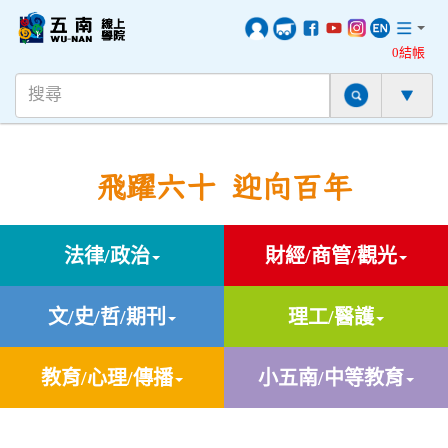
0結帳
飛躍六十 迎向百年
法律/政治
財經/商管/觀光
文/史/哲/期刊
理工/醫護
教育/心理/傳播
小五南/中等教育