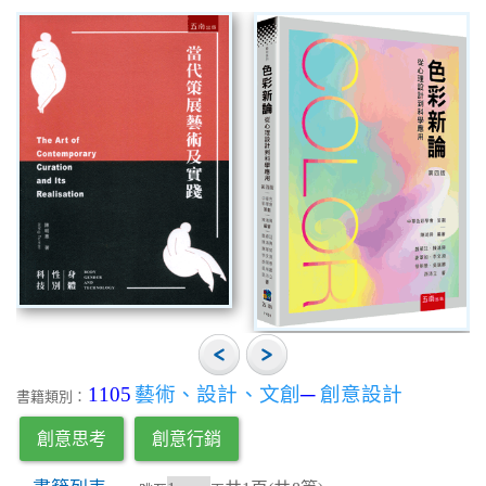
1105
藝術、設計、文創
─
創意設計
書籍類別：
創意思考
創意行銷