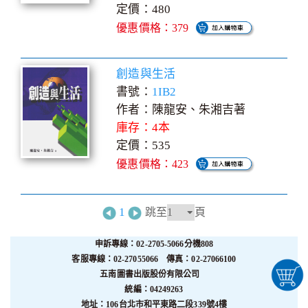
定價：480
優惠價格：379
創造與生活
書號：
1IB2
作者：陳龍安、朱湘吉著
庫存：4本
定價：535
優惠價格：423
1
跳至
頁
申訴專線：02-2705-5066分機808
客服專線：02-27055066 傳真：02-27066100
五南圖書出版股份有限公司
統編：04249263
地址：106台北市和平東路二段339號4樓