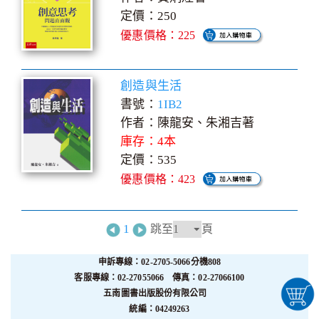
定價：250
優惠價格：225
創造與生活
書號：
1IB2
作者：陳龍安、朱湘吉著
庫存：4本
定價：535
優惠價格：423
1
跳至
頁
申訴專線：02-2705-5066分機808
客服專線：02-27055066 傳真：02-27066100
五南圖書出版股份有限公司
統編：04249263