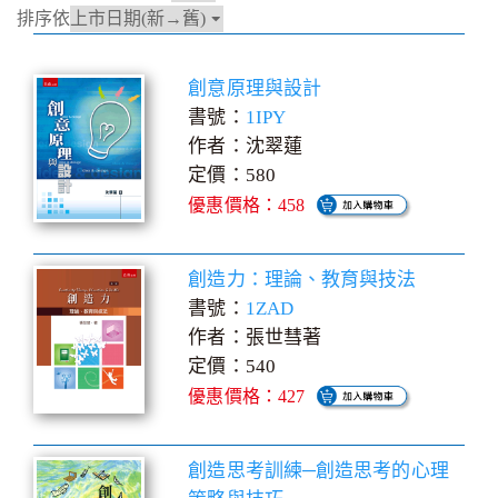
排序依
創意原理與設計
書號：
1IPY
作者：沈翠蓮
定價：580
優惠價格：458
創造力：理論、教育與技法
書號：
1ZAD
作者：張世彗著
定價：540
優惠價格：427
創造思考訓練─創造思考的心理