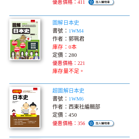
優惠價格：411
圖解日本史
書號：
1WM4
作者：郭珮君
庫存：0本
定價：280
優惠價格：221
庫存量不足。
超圖解日本史
書號：
1WM6
作者：西東社編輯部
定價：450
優惠價格：356