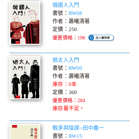
俄國人入門
書號：
RW08
作者：蕭曦清著
定價：250
優惠價格：198
猶太人入門
書號：
RW09
作者：蕭曦清著
庫存：0本
定價：360
優惠價格：284
庫存量不足。
戰爭與陰謀─田中義一
書號：
RW15