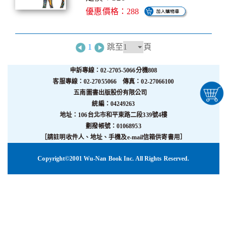
優惠價格：288
1
跳至
頁
申訴專線：02-2705-5066分機808
客服專線：02-27055066 傳真：02-27066100
五南圖書出版股份有限公司
統編：04249263
地址：106台北市和平東路二段339號4樓
劃撥帳號：01068953
［請註明收件人、地址、手機及e-mail信箱供寄書用］
Copyright©2001 Wu-Nan Book Inc. All Rights Reserved.