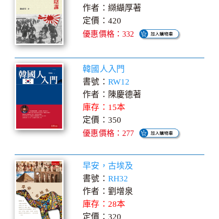
作者：纐纈厚著
定價：420
優惠價格：332
韓國人入門
書號：
RW12
作者：陳慶德著
庫存：15本
定價：350
優惠價格：277
早安，古埃及
書號：
RH32
作者：劉增泉
庫存：28本
定價：320