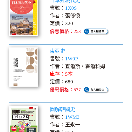
日本近現代史
書號：
1X0S
作者：張修愼
定價：320
優惠價格：253
東亞史
書號：
1W0P
作者：查爾斯‧霍爾科姆
庫存：5本
定價：680
優惠價格：537
圖解韓國史
書號：
1WM3
作者：王永一