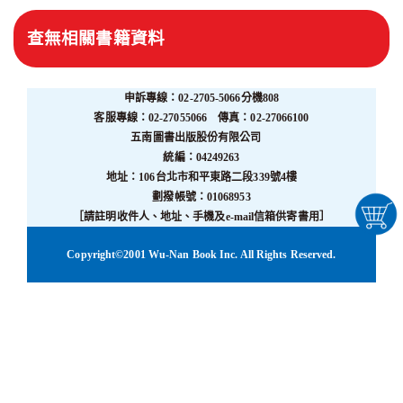
查無相關書籍資料
申訴專線：02-2705-5066分機808
客服專線：02-27055066 傳真：02-27066100
五南圖書出版股份有限公司
統編：04249263
地址：106台北市和平東路二段339號4樓
劃撥帳號：01068953
［請註明收件人、地址、手機及e-mail信箱供寄書用］
Copyright©2001 Wu-Nan Book Inc. All Rights Reserved.