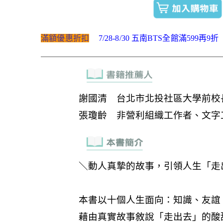
滿額優惠折扣
7/28-8/30 五南BTS全館滿599再9折