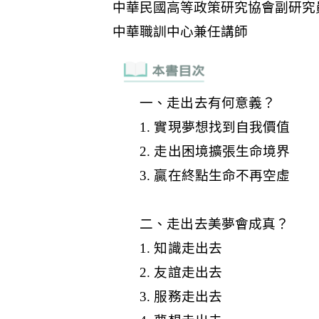
一、走出去有何意義？
1. 實現夢想找到自我價值
2. 走出困境擴張生命境界
3. 贏在終點生命不再空虛
二、走出去美夢會成真？
1. 知識走出去
2. 友誼走出去
3. 服務走出去