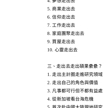
4. 夢想走出去
5. 商業走出去
6. 信仰走出去
7. 工作走出去
8. 家庭團聚走出去
9. 買屋走出去
10. 心靈走出去
三、走出去走出碩果纍纍？
1. 走出主計圈走進研究領域
2. 走出自己的角色與價值
3. 凡事都可行但不都有益處
4. 從新加坡看台海危機
5. 首次赴中國大陸現地研究