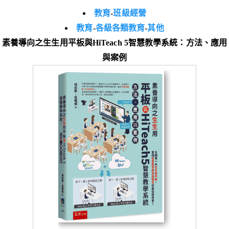
教育
-
班級經營
教育
-
各級各類教育
-
其他
素養導向之生生用平板與HiTeach 5智慧教學系統：方法、應用
與案例