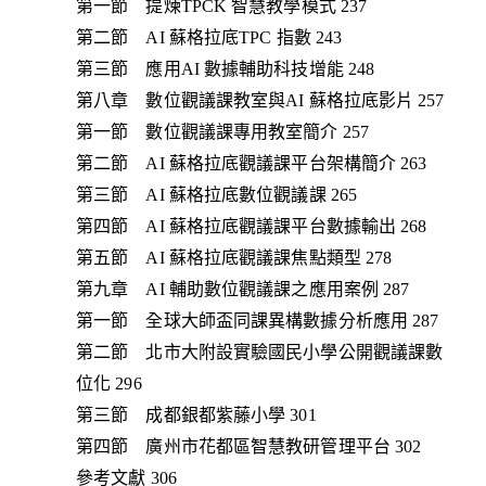
第一節 提煉TPCK 智慧教學模式 237
第二節 AI 蘇格拉底TPC 指數 243
第三節 應用AI 數據輔助科技增能 248
第八章 數位觀議課教室與AI 蘇格拉底影片 257
第一節 數位觀議課專用教室簡介 257
第二節 AI 蘇格拉底觀議課平台架構簡介 263
第三節 AI 蘇格拉底數位觀議課 265
第四節 AI 蘇格拉底觀議課平台數據輸出 268
第五節 AI 蘇格拉底觀議課焦點類型 278
第九章 AI 輔助數位觀議課之應用案例 287
第一節 全球大師盃同課異構數據分析應用 287
第二節 北市大附設實驗國民小學公開觀議課數
位化 296
第三節 成都銀都紫藤小學 301
第四節 廣州市花都區智慧教研管理平台 302
參考文獻 306