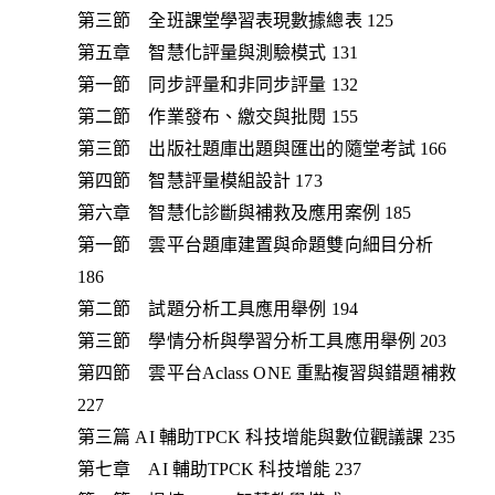
第三節 全班課堂學習表現數據總表 125
第五章 智慧化評量與測驗模式 131
第一節 同步評量和非同步評量 132
第二節 作業發布、繳交與批閱 155
第三節 出版社題庫出題與匯出的隨堂考試 166
第四節 智慧評量模組設計 173
第六章 智慧化診斷與補救及應用案例 185
第一節 雲平台題庫建置與命題雙向細目分析
186
第二節 試題分析工具應用舉例 194
第三節 學情分析與學習分析工具應用舉例 203
第四節 雲平台Aclass ONE 重點複習與錯題補救
227
第三篇 AI 輔助TPCK 科技增能與數位觀議課 235
第七章 AI 輔助TPCK 科技增能 237