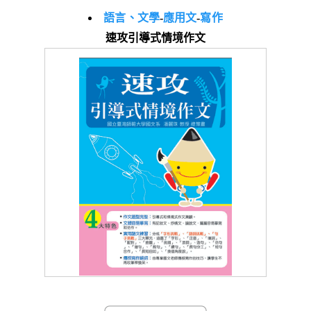
語言、文學
-
應用文
-
寫作
速攻引導式情境作文