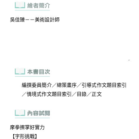
編撰委員簡介／總策畫序／引導式作文題目索引
／情境式作文題目索引／目錄／正文