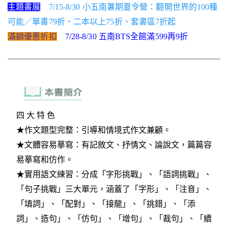
主題書展
7/15-8/30 小五南暑期夏令營：翻開世界的100種
可能／單書79折、二本以上75折、套書區7折起
滿額優惠折扣
7/28-8/30 五南BTS全館滿599再9折