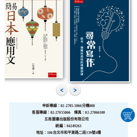
申訴專線：02-2705-5066分機808
客服專線：02-27055066 傳真：02-27066100
五南圖書出版股份有限公司
統編：04249263
地址：106台北市和平東路二段339號4樓