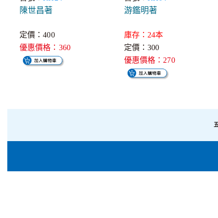
陳世昌著
游鑑明著
定價：400
庫存：24本
優惠價格：360
定價：300
優惠價格：270