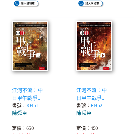
江河不流：中
江河不流：中
日甲午戰爭..
日甲午戰爭..
書號：
RH51
書號：
RH52
陳舜臣
陳舜臣
定價：650
定價：450