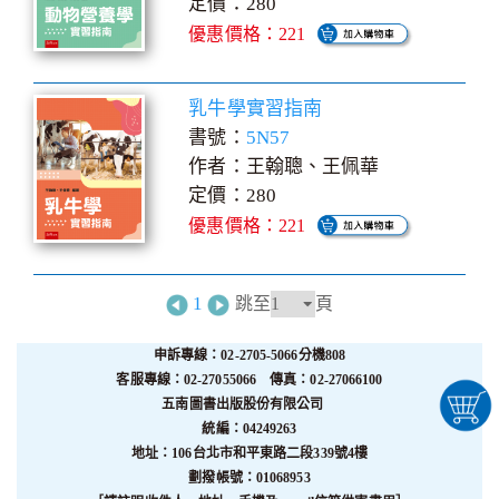
定價：280
優惠價格：221
乳牛學實習指南
書號：
5N57
作者：王翰聰、王佩華
定價：280
優惠價格：221
1
跳至
頁
申訴專線：02-2705-5066分機808
客服專線：02-27055066 傳真：02-27066100
五南圖書出版股份有限公司
統編：04249263
地址：106台北市和平東路二段339號4樓
劃撥帳號：01068953