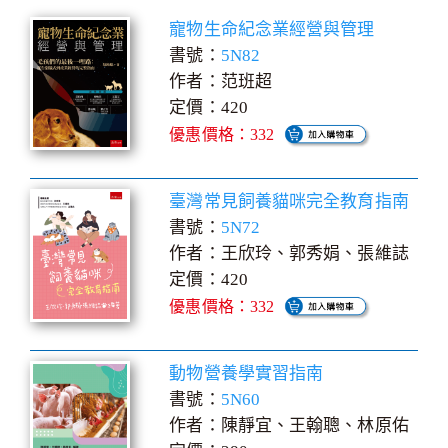
寵物生命紀念業經營與管理
書號：
5N82
作者：范班超
定價：420
優惠價格：332
臺灣常見飼養貓咪完全教育指南
書號：
5N72
作者：王欣玲、郭秀娟、張維誌
定價：420
優惠價格：332
動物營養學實習指南
書號：
5N60
作者：陳靜宜、王翰聰、林原佑